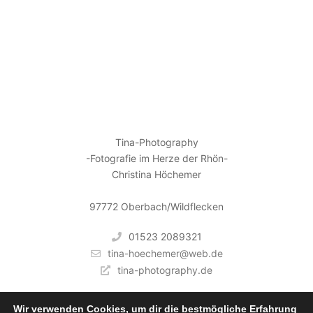
KONTAKT
Tina-Photography
-Fotografie im Herze der Rhön-
Christina Höchemer
97772 Oberbach/Wildflecken
01523 2089321
tina-hoechemer@web.de
tina-photography.de
Wir verwenden Cookies, um dir die bestmögliche Erfahrung