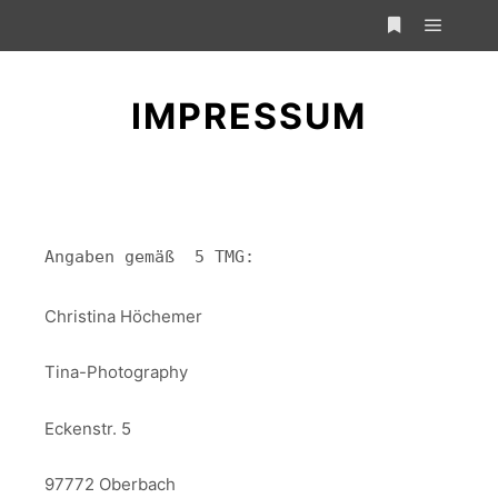
Hauptm
Weitere Infor
IMPRESSUM
Angaben gemäß  5 TMG:
Christina Höchemer
Tina-Photography
Eckenstr. 5
97772 Oberbach