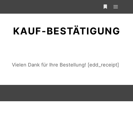
Hauptm
Weitere Infor
KAUF-BESTÄTIGUNG
Vielen Dank für Ihre Bestellung! [edd_receipt]