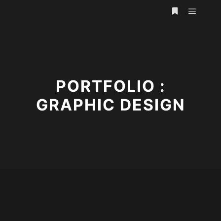
Hauptm
Weitere Infor
PORTFOLIO :
GRAPHIC DESIGN